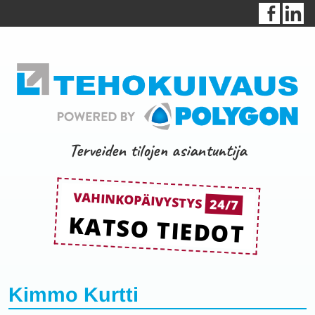
Terveiden tilojen asiantuntija
VAHINKOPÄIVYSTYS
24/7
KATSO TIEDOT
Kimmo Kurtti