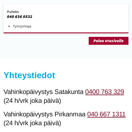
Puhelin
040 636 0532
Työnjohtaja
Palaa etusivulle
Yhteystiedot
Vahinkopäivystys Satakunta
0400 763 329
(24 h/vrk joka päivä)
Vahinkopäivystys Pirkanmaa
040 667 1311
(24 h/vrk joka päivä)