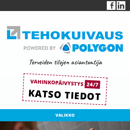
Terveiden tilojen asiantuntija
VAHINKOPÄIVYSTYS
24/7
KATSO TIEDOT
VALIKKO