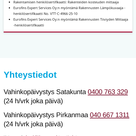
Rakentamisen henkilösertifikaatti: Rakenteiden kosteuden mittaaja
Eurofins Expert Services Oy:n myöntämä Rakennusten Lämpökuvaaja -
henkilösertifikaatti No. VTT-C-4966-25-10
Eurofins Expert Services Oy:n myöntämä Rakennusten Tiiviyden Mittaaja
-henkilösertifikaatti
Yhteystiedot
Vahinkopäivystys Satakunta
0400 763 329
(24 h/vrk joka päivä)
Vahinkopäivystys Pirkanmaa
040 667 1311
(24 h/vrk joka päivä)