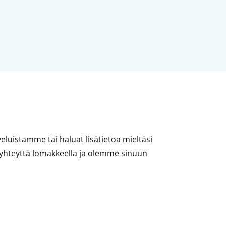
eluistamme tai haluat lisätietoa mieltäsi
 yhteyttä lomakkeella ja olemme sinuun