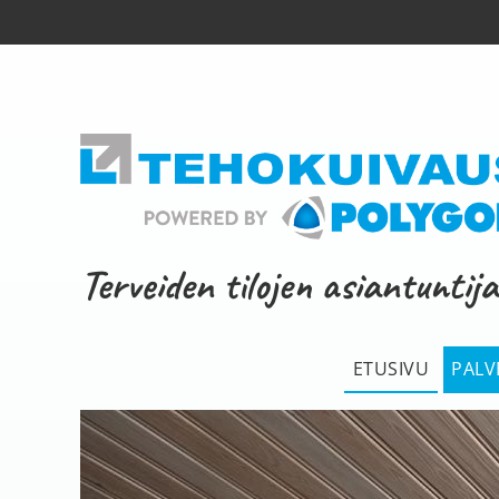
Terveiden tilojen asiantuntija
ETUSIVU
PALV