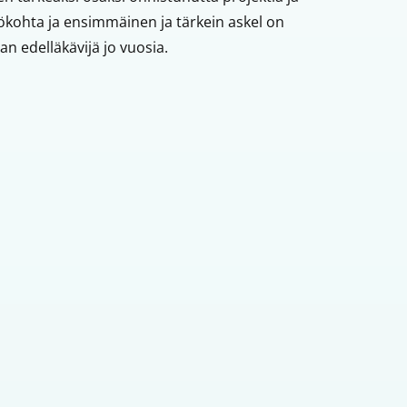
kohta ja ensimmäinen ja tärkein askel on
an edelläkävijä jo vuosia.