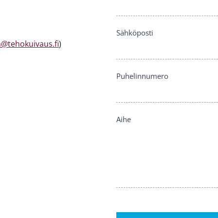
Sähköposti
@tehokuivaus.fi
)
Puhelinnumero
Aihe