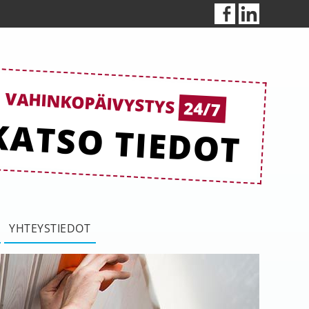
VAHINKOPÄIVYSTYS
24/7
KATSO TIEDOT
YHTEYSTIEDOT