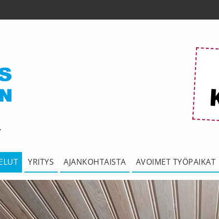
ELUT
YRITYS
AJANKOHTAISTA
AVOIMET TYÖPAIKAT