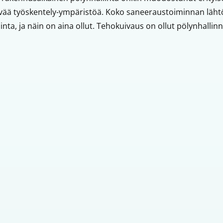
ävää työskentely-ympäristöä. Koko saneeraustoiminnan lähtö
inta, ja näin on aina ollut. Tehokuivaus on ollut pölynhallinn