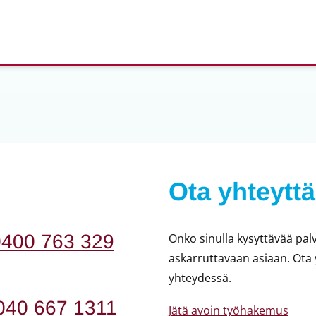
Ota yhteyttä
0400 763 329
Onko sinulla kysyttävää palv
askarruttavaan asiaan. Ota
yhteydessä.
040 667 1311
Jätä avoin työhakemus