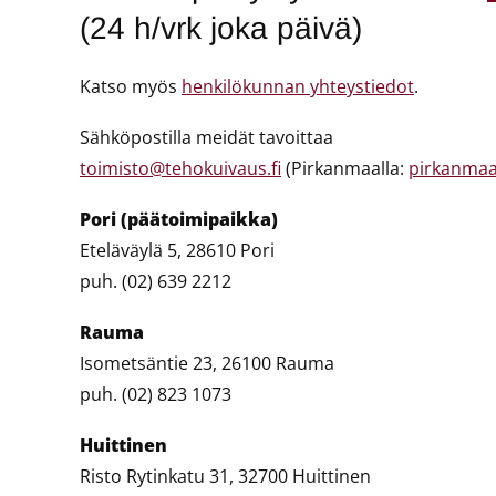
(24 h/vrk joka päivä)
Katso myös
henkilökunnan yhteystiedot
.
Sähköpostilla meidät tavoittaa
toimisto@tehokuivaus.fi
(Pirkanmaalla:
pirkanmaa
Pori (päätoimipaikka)
Eteläväylä 5, 28610 Pori
puh. (02) 639 2212
Rauma
Isometsäntie 23, 26100 Rauma
puh. (02) 823 1073
Huittinen
Risto Rytinkatu 31, 32700 Huittinen