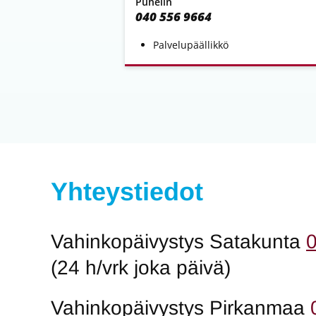
Puhelin
040 556 9664
Palvelupäällikkö
Yhteystiedot
Vahinkopäivystys Satakunta
(24 h/vrk joka päivä)
Vahinkopäivystys Pirkanmaa