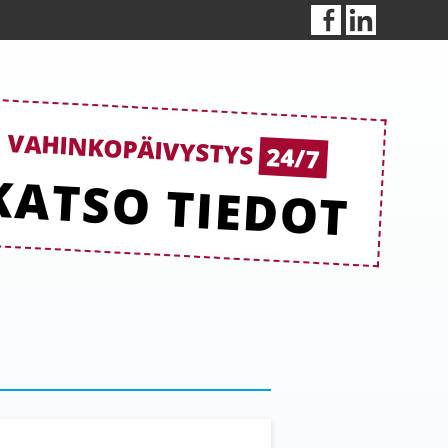
VAHINKOPÄIVYSTYS
24/7
KATSO TIEDOT